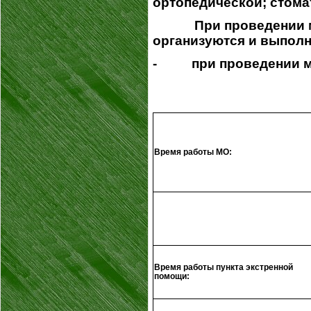
ортопедической; стома
При проведении меди
организуются и выполн
- при проведении мед
Время работы МО:
Время работы пункта экстренной
помощи: