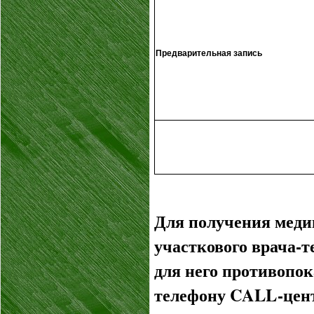
Предварительная запись
Для получения меди
участкового врача-т
для него противопока
телефону CALL-цен