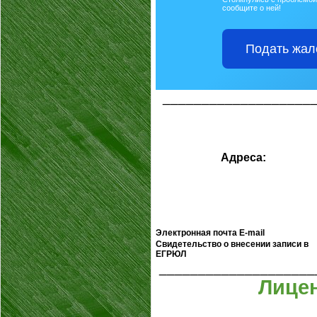
сообщите о ней!
Подать жал
___________________
Адреса:
Электронная почта E-mail
Свидетельство о внесении записи в
ЕГРЮЛ
____________________
Лицен